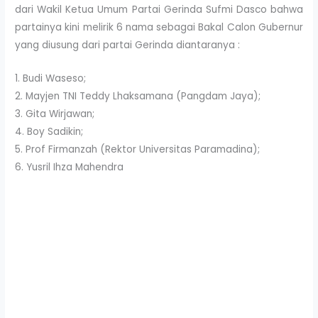
dari Wakil Ketua Umum Partai Gerinda Sufmi Dasco bahwa
partainya kini melirik 6 nama sebagai Bakal Calon Gubernur
yang diusung dari partai Gerinda diantaranya :
1. Budi Waseso;
2. Mayjen TNI Teddy Lhaksamana (Pangdam Jaya);
3. Gita Wirjawan;
4. Boy Sadikin;
5. Prof Firmanzah (Rektor Universitas Paramadina);
6. Yusril Ihza Mahendra