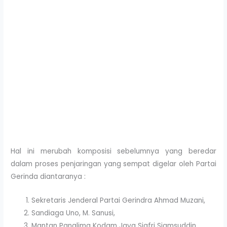
Hal ini merubah komposisi sebelumnya yang beredar
dalam proses penjaringan yang sempat digelar oleh Partai
Gerinda diantaranya :
Sekretaris Jenderal Partai Gerindra Ahmad Muzani,
Sandiaga Uno, M. Sanusi,
Mantan Panglima Kodam Jaya Sjafri Sjamsuddin,