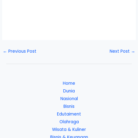
←
Previous Post
Next Post
→
Home
Dunia
Nasional
Bisnis
Edutaiment
Olahraga
Wisata & Kuliner
Bisnis & Keuangan