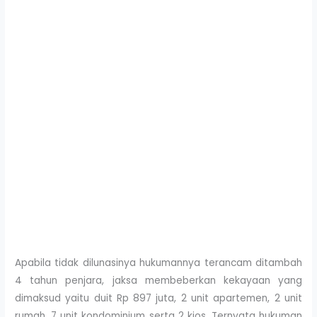
Apabila tidak dilunasinya hukumannya terancam ditambah
4 tahun penjara, jaksa membeberkan kekayaan yang
dimaksud yaitu duit Rp 897 juta, 2 unit apartemen, 2 unit
rumah, 7 unit kondominium serta 2 kios. Ternyata hukuman