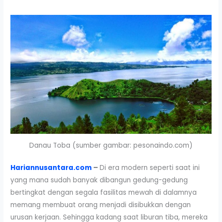
Danau Toba (sumber gambar: pesonaindo.com)
Hariannusantara.com
–
Di era modern seperti saat ini
yang mana sudah banyak dibangun gedung-gedung
bertingkat dengan segala fasilitas mewah di dalamnya
memang membuat orang menjadi disibukkan dengan
urusan kerjaan. Sehingga kadang saat liburan tiba, mereka