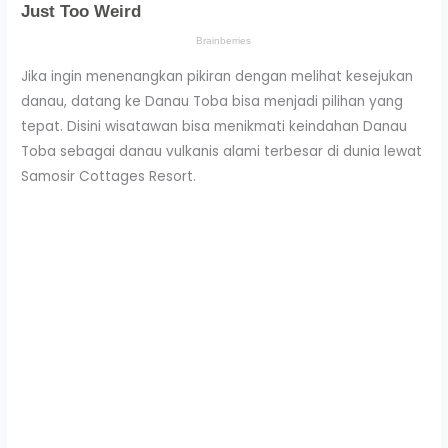
Jika ingin menenangkan pikiran dengan melihat kesejukan
danau, datang ke Danau Toba bisa menjadi pilihan yang
tepat. Disini wisatawan bisa menikmati keindahan Danau
Toba sebagai danau vulkanis alami terbesar di dunia lewat
Samosir Cottages Resort.