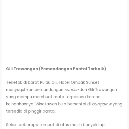
Gili Trawangan (Pemandangan Pantai Terbaik)
Terletak di barat Pulau Gili, Hotel Ombak Sunset
menyuguhkan pemandangan
sunrise
dari Gili Trawangan
yang mampu membuat mata terpesona karena
keindahannya. Wisatawan bisa bersantai di
bungalow
yang
tersedia di pinggir pantai.
Selain beberapa tempat di atas masih banyak lagi