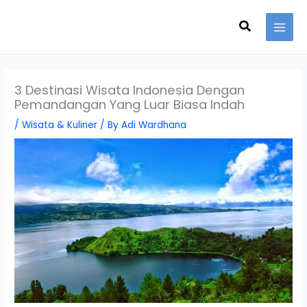
Skip
Search
to
content
3 Destinasi Wisata Indonesia Dengan
Pemandangan Yang Luar Biasa Indah
/
Wisata & Kuliner
/ By
Adi Wardhana