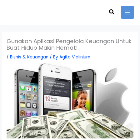
Skip
Search
to
content
Gunakan Aplikasi Pengelola Keuangan Untuk
Buat Hidup Makin Hemat!
/
Bisnis & Keuangan
/ By
Agita Violinium