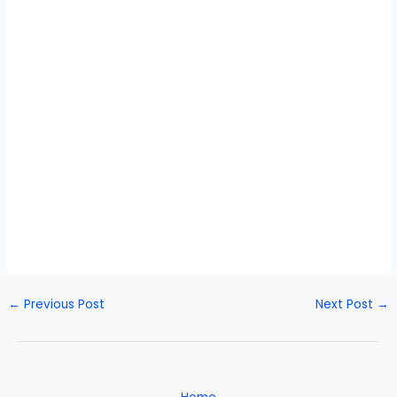
←
Previous Post
Next Post
→