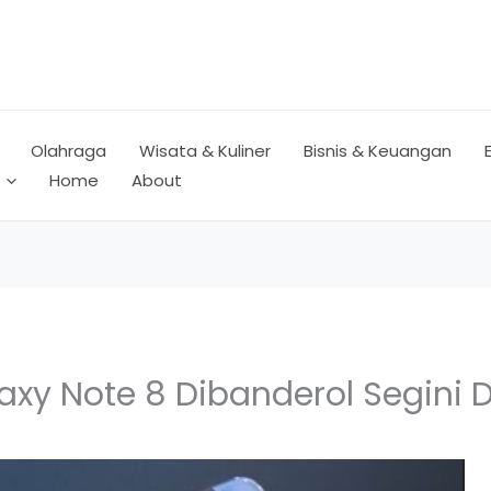
Olahraga
Wisata & Kuliner
Bisnis & Keuangan
Home
About
y Note 8 Dibanderol Segini D