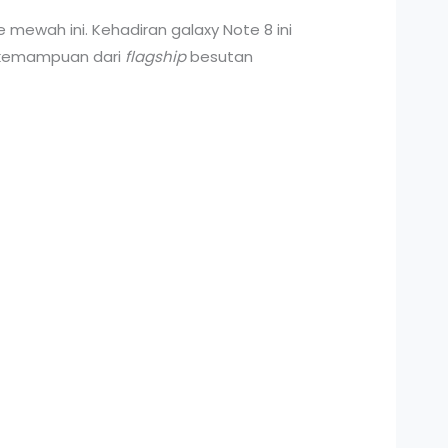
mewah ini. Kehadiran galaxy Note 8 ini
l kemampuan dari
flagship
besutan