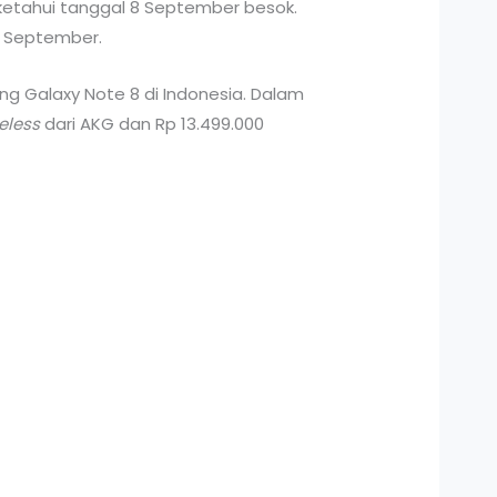
ketahui tanggal 8 September besok.
r September.
g Galaxy Note 8 di Indonesia. Dalam
eless
dari AKG dan Rp 13.499.000