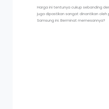
Harga ini tentunya cukup sebanding den
juga dipastikan sangat dinantikan ole
Samsung ini. Berminat memesannya?