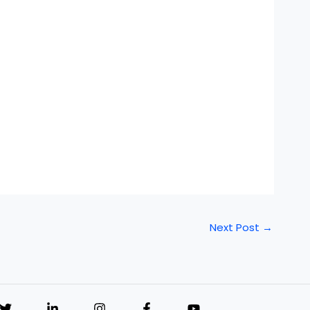
Next Post
→