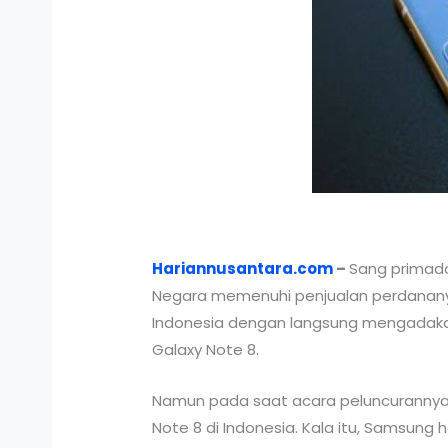
Hariannusantara.com
–
Sang primado
Negara memenuhi penjualan perdananya
Indonesia dengan langsung mengadakan
Galaxy Note 8.
Namun pada saat acara peluncurannya
Note 8 di Indonesia. Kala itu, Samsung