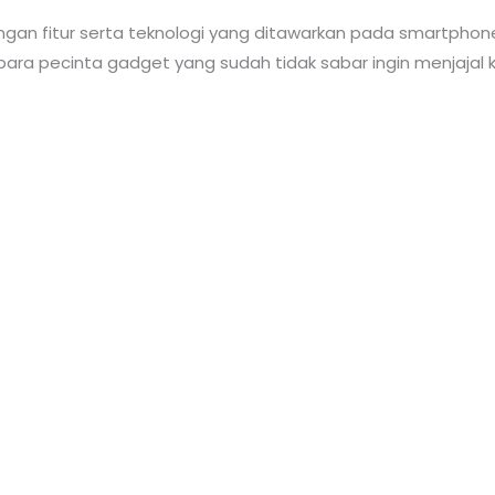
gan fitur serta teknologi yang ditawarkan pada smartphone 
h para pecinta gadget yang sudah tidak sabar ingin menjaja