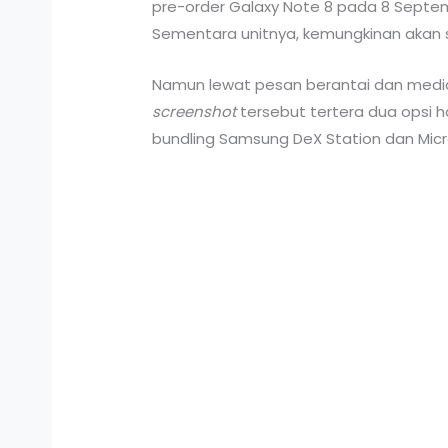
pre-order Galaxy Note 8 pada 8 Septe
Sementara unitnya, kemungkinan akan
Namun lewat pesan berantai dan media
screenshot
tersebut tertera dua opsi h
bundling Samsung DeX Station dan Micr