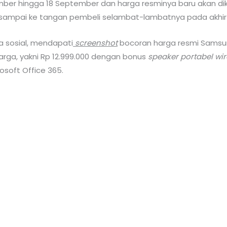
mber hingga 18 September dan harga resminya baru akan di
 sampai ke tangan pembeli selambat-lambatnya pada akhi
 sosial, mendapati
screenshot
bocoran harga resmi Samsun
arga, yakni Rp 12.999.000 dengan bonus
speaker portabel wir
osoft Office 365.