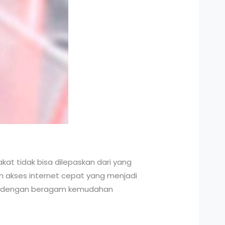
kat tidak bisa dilepaskan dari yang
n akses internet cepat yang menjadi
gkan dengan beragam kemudahan