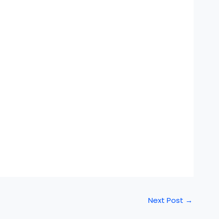
Next Post
→