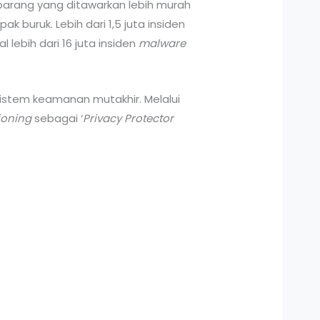
barang yang ditawarkan lebih murah
buruk. Lebih dari 1,5 juta insiden
 lebih dari 16 juta insiden
malware
stem keamanan mutakhir. Melalui
ioning
sebagai ‘
Privacy Protector