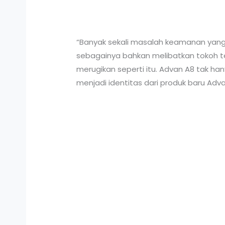
“Banyak sekali masalah keamanan yan
sebagainya bahkan melibatkan tokoh te
merugikan seperti itu. Advan A8 tak ha
menjadi identitas dari produk baru Adva