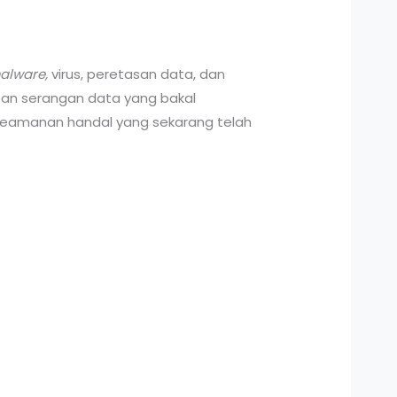
lware,
virus, peretasan data, dan
rban serangan data yang bakal
em keamanan handal yang sekarang telah