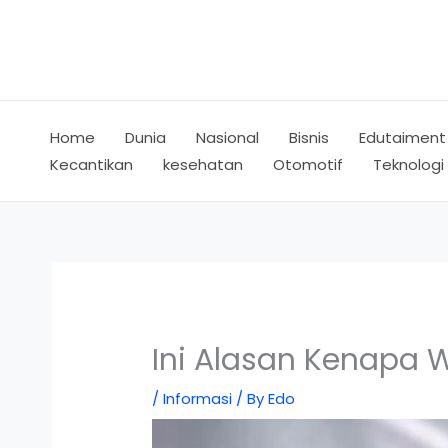
Skip
to
content
Home
Dunia
Nasional
Bisnis
Edutaiment
Kecantikan
kesehatan
Otomotif
Teknologi
Ini Alasan Kenapa 
/
Informasi
/ By
Edo