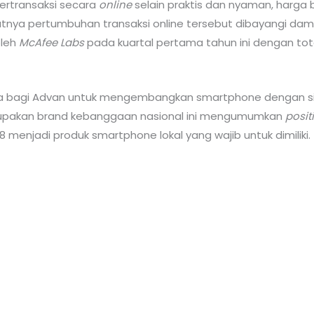
ertransaksi secara
online
selain praktis dan nyaman, harga 
nya pertumbuhan transaksi online tersebut dibayangi dampak 
oleh
McAfee Labs
pada kuartal pertama tahun ini dengan total
ama bagi Advan untuk mengembangkan smartphone dengan si
rupakan brand kebanggaan nasional ini mengumumkan
posit
enjadi produk smartphone lokal yang wajib untuk dimiliki.