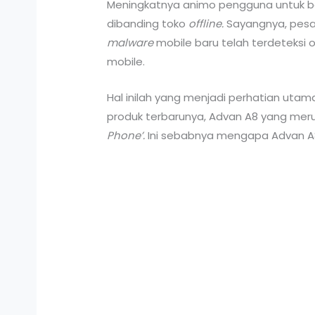
Meningkatnya animo pengguna untuk b
dibanding toko
offline.
Sayangnya, pesat
malware
mobile baru telah terdeteksi 
mobile.
Hal inilah yang menjadi perhatian ut
produk terbarunya, Advan A8 yang me
Phone’.
Ini sebabnya mengapa Advan A8 m