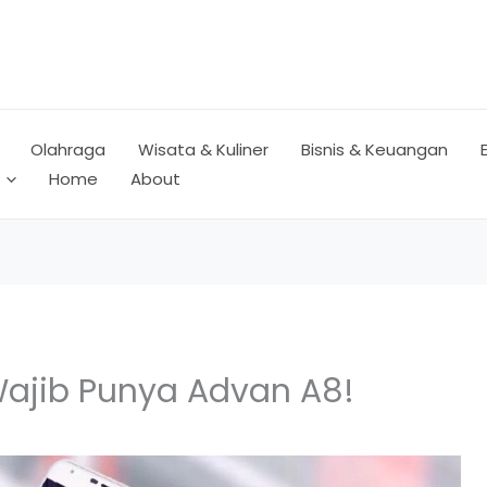
Olahraga
Wisata & Kuliner
Bisnis & Keuangan
Home
About
Wajib Punya Advan A8!