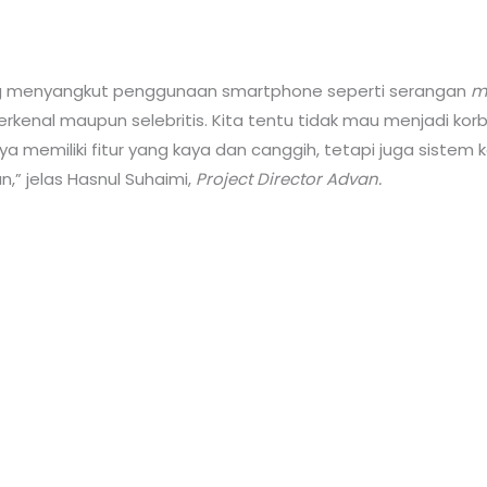
g menyangkut penggunaan smartphone seperti serangan
ma
rkenal maupun selebritis. Kita tentu tidak mau menjadi ko
nya memiliki fitur yang kaya dan canggih, tetapi juga sist
n,” jelas Hasnul Suhaimi,
Project Director Advan.