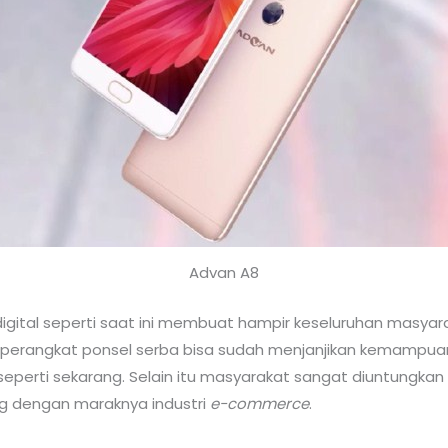
Advan A8
digital seperti saat ini membuat hampir keseluruhan masyara
i perangkat ponsel serba bisa sudah menjanjikan kemampua
al seperti sekarang. Selain itu masyarakat sangat diuntun
ng dengan maraknya industri
e-commerce
.