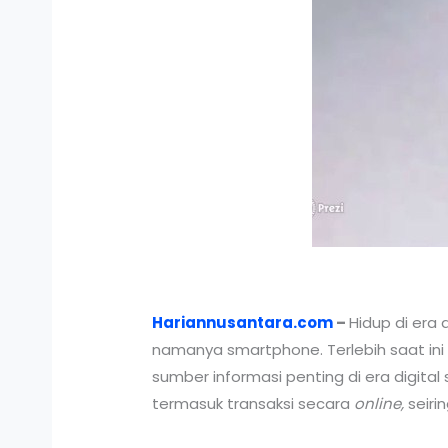
Hariannusantara.com
–
Hidup di era 
namanya smartphone. Terlebih saat in
sumber informasi penting di era digit
termasuk transaksi secara
online,
seiri