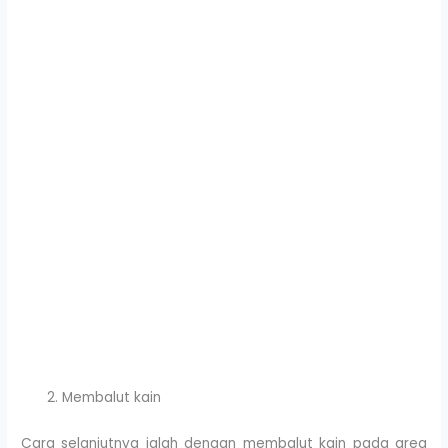
Membalut kain
Cara selanjutnya ialah dengan membalut kain pada area