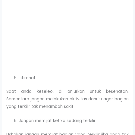
Istirahat
Saat anda keseleo, di anjurkan untuk kesehatan.
Sementara jangan melakukan aktivitas dahulu agar bagian
yang terkilir tak menambah sakit.
Jangan memijat ketika sedang terkilir
Ushakan jangan memijat bagian yang terkilir jika anda tak