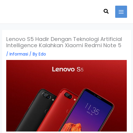
Skip
Search
to
content
Lenovo S5 Hadir Dengan Teknologi Artificial
Intelligence Kalahkan Xiaomi Redmi Note 5
/
Informasi
/ By
Edo