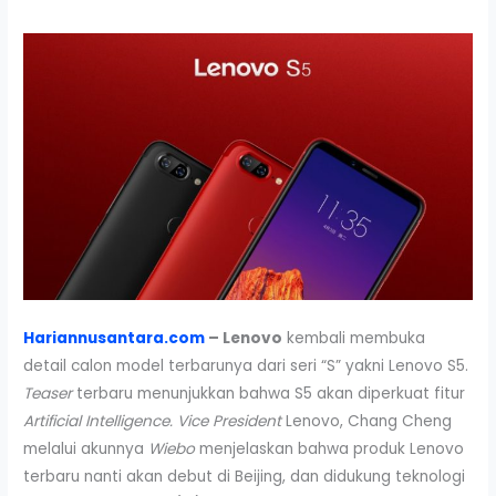
Hariannusantara.com
– Lenovo
kembali membuka
detail calon model terbarunya dari seri “S” yakni Lenovo S5.
Teaser
terbaru menunjukkan bahwa S5 akan diperkuat fitur
Artificial Intelligence.
Vice President
Lenovo, Chang Cheng
melalui akunnya
Wiebo
menjelaskan bahwa produk Lenovo
terbaru nanti akan debut di Beijing, dan didukung teknologi