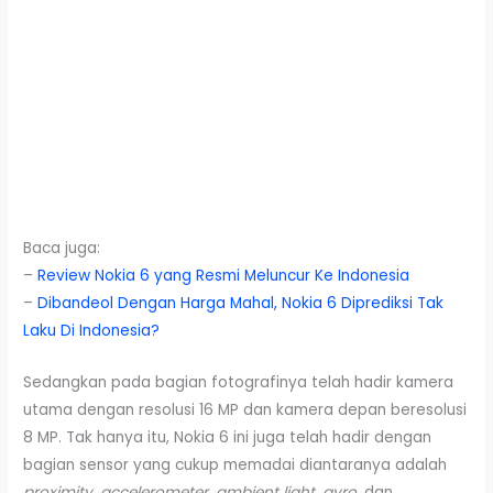
Baca juga:
–
Review Nokia 6 yang Resmi Meluncur Ke Indonesia
–
Dibandeol Dengan Harga Mahal, Nokia 6 Diprediksi Tak
Laku Di Indonesia?
Sedangkan pada bagian fotografinya telah hadir kamera
utama dengan resolusi 16 MP dan kamera depan beresolusi
8 MP. Tak hanya itu, Nokia 6 ini juga telah hadir dengan
bagian sensor yang cukup memadai diantaranya adalah
proximity, accelerometer, ambient light, gyro,
dan