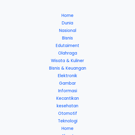
Tergelincir
di
Home
Sesi
Dunia
Latihan
Nasional
Bisnis
Edutaiment
Olahraga
Wisata & Kuliner
Bisnis & Keuangan
Elektronik
Gambar
Informasi
Kecantikan
kesehatan
Otomotif
Teknologi
Home