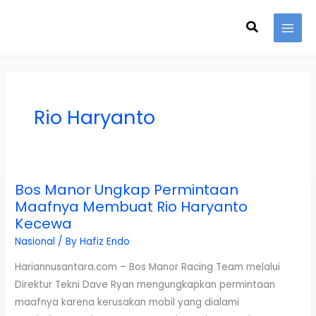
Skip
Search
to
content
Rio Haryanto
Bos Manor Ungkap Permintaan
Maafnya Membuat Rio Haryanto
Kecewa
Nasional
/ By
Hafiz Endo
Hariannusantara.com – Bos Manor Racing Team melalui
Direktur Tekni Dave Ryan mengungkapkan permintaan
maafnya karena kerusakan mobil yang dialami