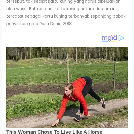
tersebut, tak sedikit kartu kuning yang harus dikeluarkan
oleh wasit. Bahkan duel kartu kuning antara dua tim ini
tercatat sebagai kartu kuning terbanyak sepanjang babak
penyisihan grup Piala Dunia 2018.