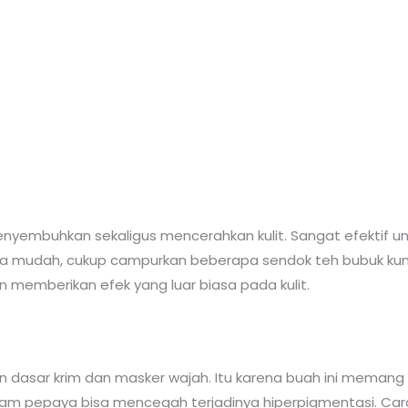
nyembuhkan sekaligus mencerahkan kulit. Sangat efektif untu
 mudah, cukup campurkan beberapa sendok teh bubuk kuny
 memberikan efek yang luar biasa pada kulit.
 dasar krim dan masker wajah. Itu karena buah ini memang
dalam pepaya bisa mencegah terjadinya hiperpigmentasi. C