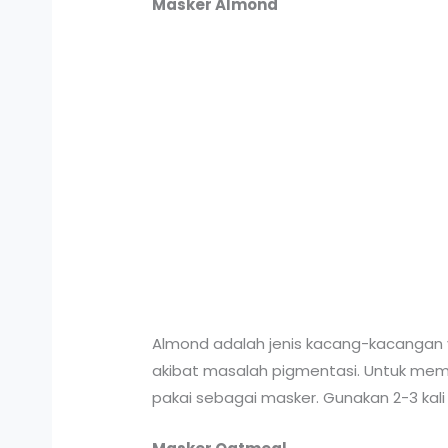
Masker Almond
Almond adalah jenis kacang-kacangan 
akibat masalah pigmentasi. Untuk memb
pakai sebagai masker. Gunakan 2-3 kal