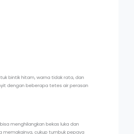
k bintik hitam, warna tidak rata, dan
it dengan beberapa tetes air perasan
 bisa menghilangkan bekas luka dan
ara memakainya, cukup tumbuk pepaya