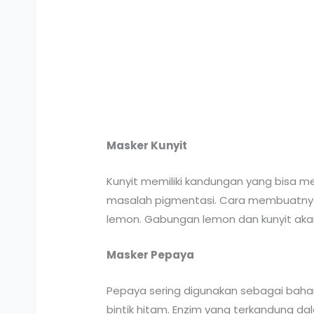
Masker Kunyit
Kunyit memiliki kandungan yang bisa me
masalah pigmentasi. Cara membuatnya
lemon. Gabungan lemon dan kunyit akan
Masker Pepaya
Pepaya sering digunakan sebagai bahan
bintik hitam. Enzim yang terkandung 