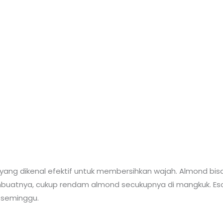
yang dikenal efektif untuk membersihkan wajah. Almond bi
uatnya, cukup rendam almond secukupnya di mangkuk. Esok 
i seminggu.