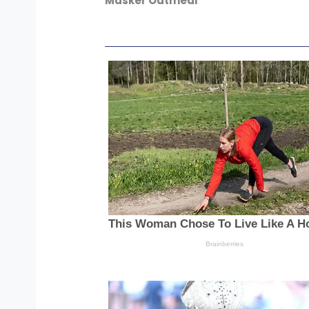
Masker Oatmeal