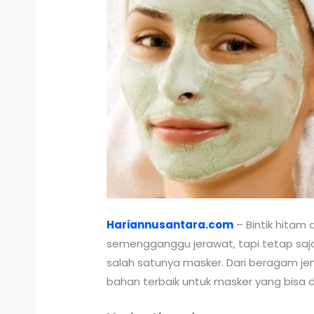
Hariannusantara.com
– Bintik hitam
semengganggu jerawat, tapi tetap saja
salah satunya masker. Dari beragam je
bahan terbaik untuk masker yang bisa d