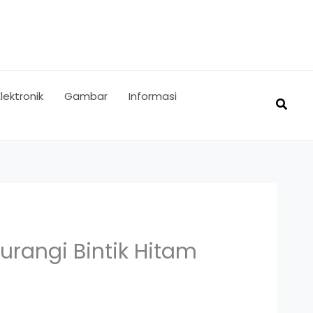
Elektronik
Gambar
Informasi
Searc
rangi Bintik Hitam