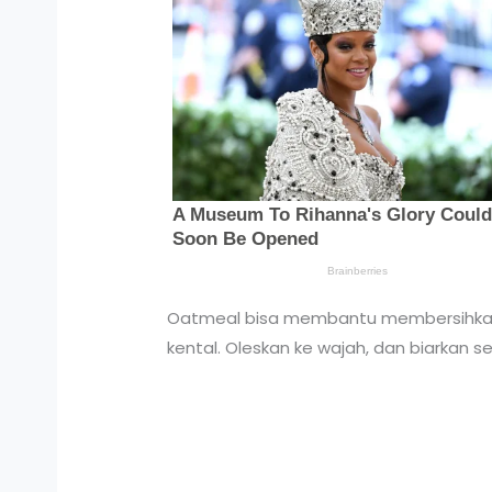
Oatmeal bisa membantu membersihkan se
kental. Oleskan ke wajah, dan biarkan se