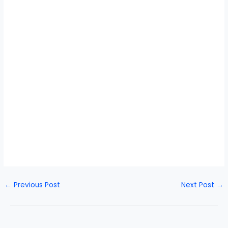
←
Previous Post
Next Post
→