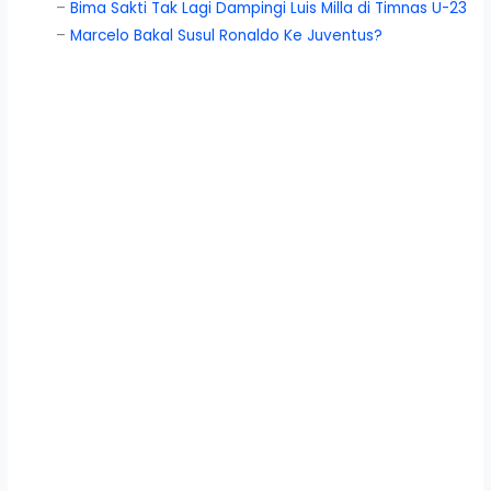
–
Bima Sakti Tak Lagi Dampingi Luis Milla di Timnas U-23
–
Marcelo Bakal Susul Ronaldo Ke Juventus?