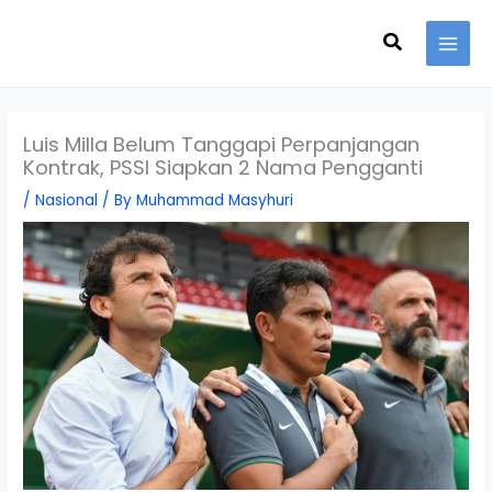
Skip
Search
to
content
Luis Milla Belum Tanggapi Perpanjangan
Kontrak, PSSI Siapkan 2 Nama Pengganti
/
Nasional
/ By
Muhammad Masyhuri