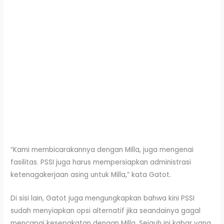
“Kami membicarakannya dengan Milla, juga mengenai
fasilitas. PSSI juga harus mempersiapkan administrasi
ketenagakerjaan asing untuk Milla,” kata Gatot.
Di sisi lain, Gatot juga mengungkapkan bahwa kini PSSI
sudah menyiapkan opsi alternatif jika seandainya gagal
mencapai kesepakatan dengan Milla. Sejauh ini kabar yang