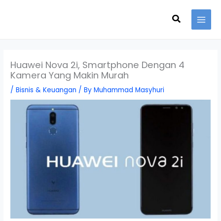
Skip
Search
to
content
Huawei Nova 2i, Smartphone Dengan 4
Kamera Yang Makin Murah
/
Bisnis & Keuangan
/ By
Muhammad Masyhuri