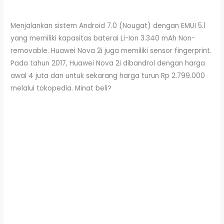
Menjalankan sistem Android 7.0 (Nougat) dengan EMUI 5.1
yang memiliki kapasitas baterai Li-Ion 3.340 mAh Non-
removable. Huawei Nova 2i juga memiliki sensor fingerprint.
Pada tahun 2017, Huawei Nova 2i dibandrol dengan harga
awal 4 juta dan untuk sekarang harga turun Rp 2.799.000
melalui tokopedia. Minat beli?