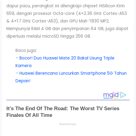
dapur pacu, perangkat ini dilengkapi chipset HiSilicon Kirin
659, dengan prosesor Octa-core (4×2.36 GHz Cortex-A53
& 4×1.7 GHz Cortex-A53), dan GPU Mali-T830 MP2.
Mempunyai RAM 4 GB dan penyimpanan 64 GB, juga dapat
diperluas melalui microSD hingga 256 GB.
Baca juga:
–
Bocor! Duo Huawei Mate 20 Bakal Usung Triple
Kamera
–
Huawei Berencana Luncurkan Smartphone 5G Tahun
Depan!