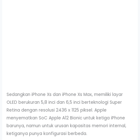
Sedangkan iPhone Xs dan iPhone Xs Max, memiliki layar
OLED berukuran 5,8 inci dan 6,5 inci berteknologi Super
Retina dengan resolusi 2436 x 1125 piksel. Apple
menyematkan SoC Apple A12 Bionic untuk ketiga iPhone
barunya, namun untuk urusan kapasitas memori internal,
ketiganya punya konfigurasi berbeda.