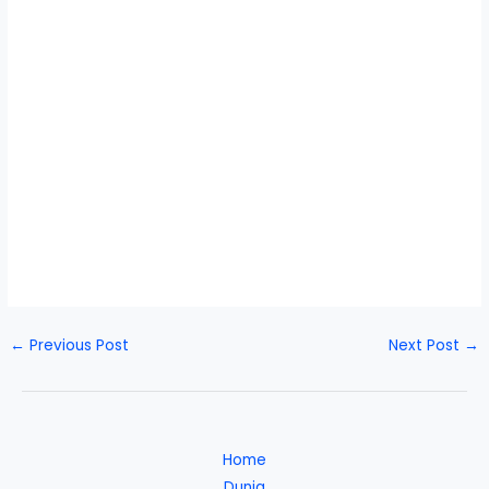
←
Previous Post
Next Post
→
Home
Dunia