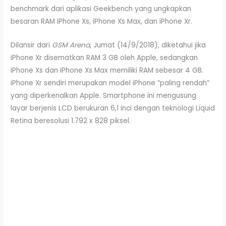
benchmark dari aplikasi Geekbench yang ungkapkan
besaran RAM iPhone Xs, iPhone Xs Max, dan iPhone Xr.
Dilansir dari
GSM
Arena
, Jumat (14/9/2018), diketahui jika
iPhone Xr disematkan RAM 3 GB oleh Apple, sedangkan
iPhone Xs dan iPhone Xs Max memiliki RAM sebesar 4 GB.
iPhone Xr sendiri merupakan model iPhone “paling rendah”
yang diperkenalkan Apple. Smartphone ini mengusung
layar berjenis LCD berukuran 6,1 inci dengan teknologi Liquid
Retina beresolusi 1.792 x 828 piksel.