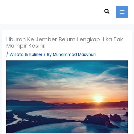
Skip
Search
to
content
Liburan Ke Jember Belum Lengkap Jika Tak
Mampir Kesini!
/
Wisata & Kuliner
/ By
Muhammad Masyhuri