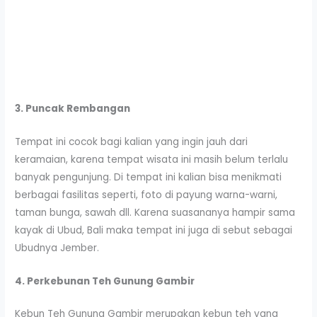
3. Puncak Rembangan
Tempat ini cocok bagi kalian yang ingin jauh dari
keramaian, karena tempat wisata ini masih belum terlalu
banyak pengunjung. Di tempat ini kalian bisa menikmati
berbagai fasilitas seperti, foto di payung warna-warni,
taman bunga, sawah dll. Karena suasananya hampir sama
kayak di Ubud, Bali maka tempat ini juga di sebut sebagai
Ubudnya Jember.
4. Perkebunan Teh Gunung Gambir
Kebun Teh Gunung Gambir merupakan kebun teh yang