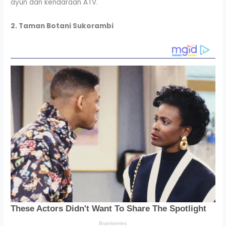
ayun dan kendaraan ATV.
2. Taman Botani Sukorambi