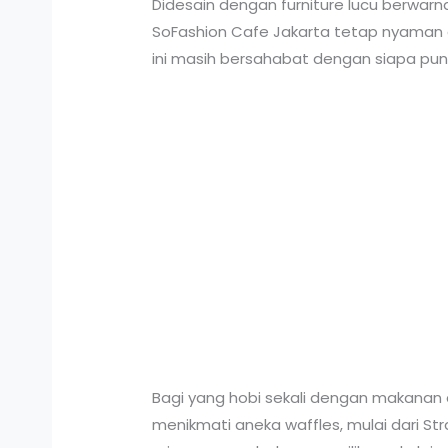
Didesain dengan furniture lucu berwa
SoFashion Cafe Jakarta tetap nyaman di
ini masih bersahabat dengan siapa pun
Bagi yang hobi sekali dengan makanan d
menikmati aneka waffles, mulai dari St