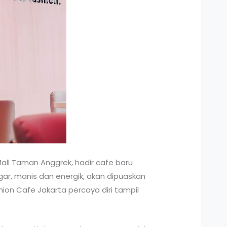
Mall Taman Anggrek, hadir cafe baru
egar, manis dan energik, akan dipuaskan
on Cafe Jakarta percaya diri tampil