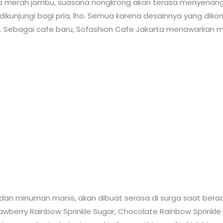
rna merah jambu, suasana nongkrong akan terasa menyenang
kunjungi bagi pria, lho. Semua karena desainnya yang dikon
. Sebagai cafe baru, Sofashion Cafe Jakarta menawarkan men
an minuman manis, akan dibuat serasa di surga saat berada 
rawberry Rainbow Sprinkle Sugar, Chocolate Rainbow Sprinkle