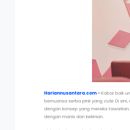
Hariannusantara.com
–
Kabar baik u
bernuansa serba pink yang
cute
. Di si
dengan konsep yang mereka tawarkan. M
dengan manis dan kekinian.