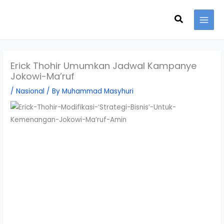
Skip
Search
to
content
Erick Thohir Umumkan Jadwal Kampanye
Jokowi-Ma’ruf
/
Nasional
/ By
Muhammad Masyhuri