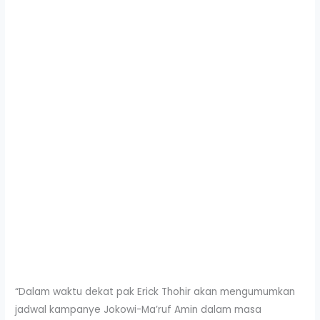
“Dalam waktu dekat pak Erick Thohir akan mengumumkan
jadwal kampanye Jokowi-Ma’ruf Amin dalam masa