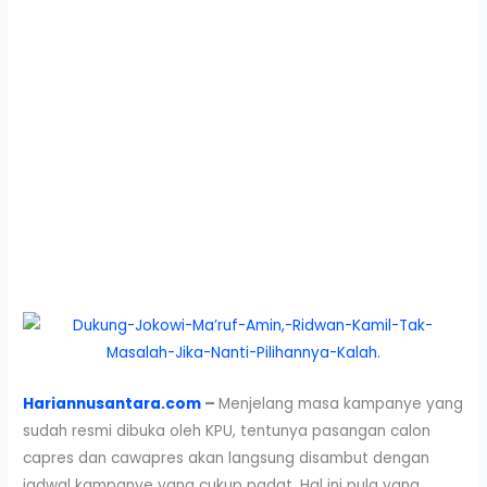
Hariannusantara.com
–
Menjelang masa kampanye yang
sudah resmi dibuka oleh KPU, tentunya pasangan calon
capres dan cawapres akan langsung disambut dengan
jadwal kampanye yang cukup padat. Hal ini pula yang