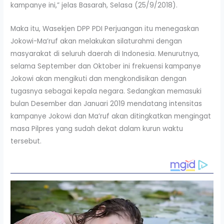
kampanye ini,” jelas Basarah, Selasa (25/9/2018).
Maka itu, Wasekjen DPP PDI Perjuangan itu menegaskan
Jokowi-Ma’ruf akan melakukan silaturahmi dengan
masyarakat di seluruh daerah di Indonesia. Menurutnya,
selama September dan Oktober ini frekuensi kampanye
Jokowi akan mengikuti dan mengkondisikan dengan
tugasnya sebagai kepala negara. Sedangkan memasuki
bulan Desember dan Januari 2019 mendatang intensitas
kampanye Jokowi dan Ma’ruf akan ditingkatkan mengingat
masa Pilpres yang sudah dekat dalam kurun waktu
tersebut.