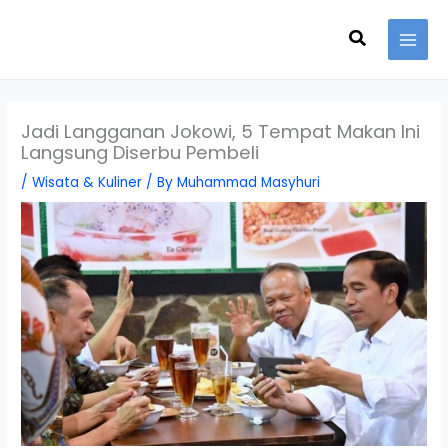
Skip
Search
to
content
Jadi Langganan Jokowi, 5 Tempat Makan Ini
Langsung Diserbu Pembeli
/
Wisata & Kuliner
/ By
Muhammad Masyhuri