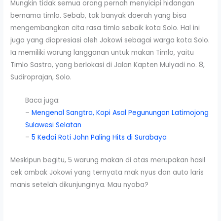
Mungkin tidak semua orang pernah menyicipi hidangan
bernama timlo. Sebab, tak banyak daerah yang bisa
mengembangkan cita rasa timlo sebaik kota Solo. Hal ini
juga yang diapresiasi oleh Jokowi sebagai warga kota Solo.
Ia memiliki warung langganan untuk makan Timlo, yaitu
Timlo Sastro, yang berlokasi di Jalan Kapten Mulyadi no. 8,
Sudiroprajan, Solo.
Baca juga:
–
Mengenal Sangtra, Kopi Asal Pegunungan Latimojong
Sulawesi Selatan
–
5 Kedai Roti John Paling Hits di Surabaya
Meskipun begitu, 5 warung makan di atas merupakan hasil
cek ombak Jokowi yang ternyata mak nyus dan auto laris
manis setelah dikunjunginya. Mau nyoba?