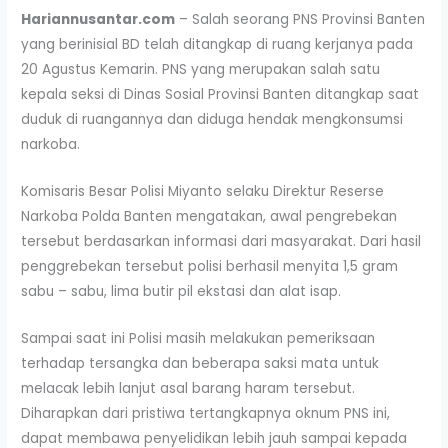
Hariannusantar.com
– Salah seorang PNS Provinsi Banten
yang berinisial BD telah ditangkap di ruang kerjanya pada
20 Agustus Kemarin. PNS yang merupakan salah satu
kepala seksi di Dinas Sosial Provinsi Banten ditangkap saat
duduk di ruangannya dan diduga hendak mengkonsumsi
narkoba.
Komisaris Besar Polisi Miyanto selaku Direktur Reserse
Narkoba Polda Banten mengatakan, awal pengrebekan
tersebut berdasarkan informasi dari masyarakat. Dari hasil
penggrebekan tersebut polisi berhasil menyita 1,5 gram
sabu – sabu, lima butir pil ekstasi dan alat isap.
Sampai saat ini Polisi masih melakukan pemeriksaan
terhadap tersangka dan beberapa saksi mata untuk
melacak lebih lanjut asal barang haram tersebut.
Diharapkan dari pristiwa tertangkapnya oknum PNS ini,
dapat membawa penyelidikan lebih jauh sampai kepada