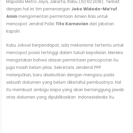
Mapolda Metro Jaya, Jakarta, Rabu (10/10/2018). Terkait
dengan hal ini tim pemenangan
Joko Widodo-Ma’ruf
Amin
mengomentari permintaan Amien Rais untuk
mencopot Jendral Polisi
Tito Karnavian
dari jabatan
kapolri.
Kubu Jokowi berpendapat, ada mekanisme tertentu untuk
mencopot posisi tertinggi dalam tubuh kepolisian. Mereka
mengatakan bahwa alasan permintaan pencopotan itu
juga masih belum jelas. Sekretaris Jenderal PPP
melanjutkan, baru disebutkan dengan mengacu pada
sebuah dokumen yang belum diketahui pembuatnya. Hal
itu membuat ambigu siapa yang akan bertanggung jawab
atas dokumen yang dipublikasikan Indonesialeaks itu.