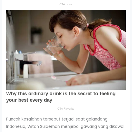
Puncak kesalahan tersebut terjadi saat gelandang
Indonesia, Witan Sulaeman menjebol gawang yang dikawal