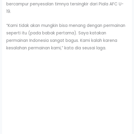
bercampur penyesalan timnya tersingkir dari Piala AFC U-
19.
“Kami tidak akan mungkin bisa menang dengan permainan
seperti itu (pada babak pertama). Saya katakan
permainan Indonesia sangat bagus. Kami kalah karena
kesalahan permainan kami,” kata dia seusai laga.