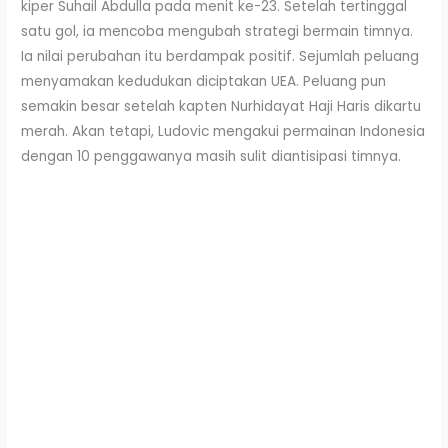
kiper Suhail Abdulla pada menit ke-23. Setelah tertinggal
satu gol, ia mencoba mengubah strategi bermain timnya.
Ia nilai perubahan itu berdampak positif. Sejumlah peluang
menyamakan kedudukan diciptakan UEA. Peluang pun
semakin besar setelah kapten Nurhidayat Haji Haris dikartu
merah. Akan tetapi, Ludovic mengakui permainan Indonesia
dengan 10 penggawanya masih sulit diantisipasi timnya.