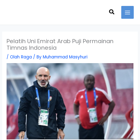
Skip
Search
to
content
Pelatih Uni Emirat Arab Puji Permainan
Timnas Indonesia
/
Olah Raga
/ By
Muhammad Masyhuri