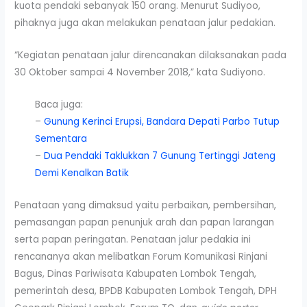
kuota pendaki sebanyak 150 orang. Menurut Sudiyoo,
pihaknya juga akan melakukan penataan jalur pedakian.
“Kegiatan penataan jalur direncanakan dilaksanakan pada
30 Oktober sampai 4 November 2018,” kata Sudiyono.
Baca juga:
–
Gunung Kerinci Erupsi, Bandara Depati Parbo Tutup
Sementara
–
Dua Pendaki Taklukkan 7 Gunung Tertinggi Jateng
Demi Kenalkan Batik
Penataan yang dimaksud yaitu perbaikan, pembersihan,
pemasangan papan penunjuk arah dan papan larangan
serta papan peringatan. Penataan jalur pedakia ini
rencananya akan melibatkan Forum Komunikasi Rinjani
Bagus, Dinas Pariwisata Kabupaten Lombok Tengah,
pemerintah desa, BPDB Kabupaten Lombok Tengah, DPH