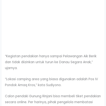
“Kegiatan pendakian hanya sampai Pelawangan Aik Berik
dan tidak diizinkan untuk turun ke Danau Segara Anak,”
ujarnya.
“Lokasi camping area yang biasa digunakan adalah Pos IV
Pondok Amaq Kros,” kata Sudiyono.
Calon pendaki Gunung Rinjani bisa membeli tiket pendakian
secara online. Per harinya, pihak pengelola membatasi