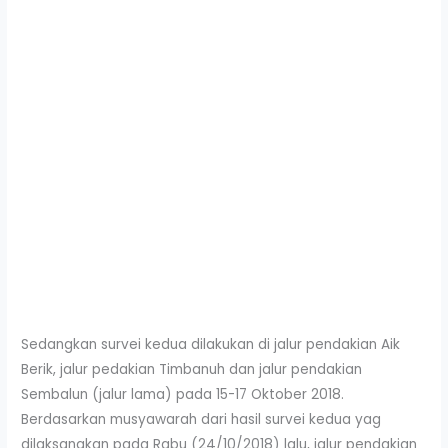
Sedangkan survei kedua dilakukan di jalur pendakian Aik
Berik, jalur pedakian Timbanuh dan jalur pendakian
Sembalun (jalur lama) pada 15-17 Oktober 2018.
Berdasarkan musyawarah dari hasil survei kedua yag
dilaksanakan pada Rabu (24/10/2018) lalu, jalur pendakian