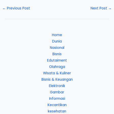
←
Previous Post
Next Post
→
Home
Dunia
Nasional
Bisnis
Edutaiment
Olahraga
Wisata & Kuliner
Bisnis & Keuangan
Elektronik
Gambar
Informasi
Kecantikan
kesehatan