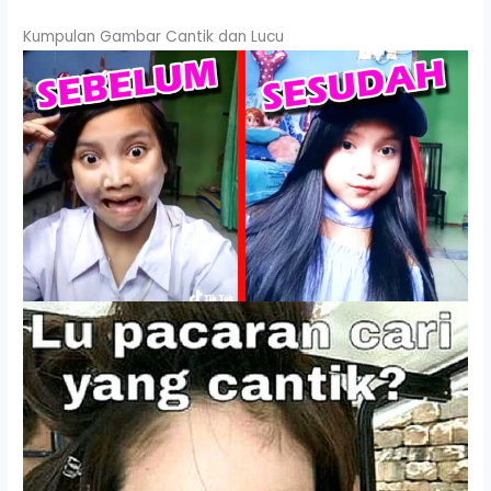
Kumpulan Gambar Cantik dan Lucu