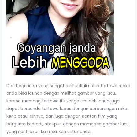
Dan bagi anda yang sangat sulit sekali untuk tertawa maka
anda bisa latihan dengan melihat gambar yang lucu,
karena memang tertawa itu sangat mudah, anda juga
dapat bercanda tertawa lepas dengan berbarengan rekan
kerja atau lainnya, dan juga dengan nonton film yang
bergenre komedi, ataupun dengan membaca gambar lucu
yang nanti akan kami sajikan untuk anda.