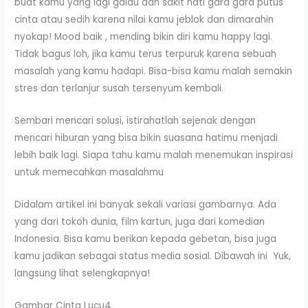
buat kamu yang lagi galau dan sakit hati gara gara putus
cinta atau sedih karena nilai kamu jeblok dan dimarahin
nyokap! Mood baik , mending bikin diri kamu happy lagi.
Tidak bagus loh, jika kamu terus terpuruk karena sebuah
masalah yang kamu hadapi. Bisa-bisa kamu malah semakin
stres dan terlanjur susah tersenyum kembali.
Sembari mencari solusi, istirahatlah sejenak dengan
mencari hiburan yang bisa bikin suasana hatimu menjadi
lebih baik lagi. Siapa tahu kamu malah menemukan inspirasi
untuk memecahkan masalahmu
Didalam artikel ini banyak sekali variasi gambarnya. Ada
yang dari tokoh dunia, film kartun, juga dari komedian
Indonesia. Bisa kamu berikan kepada gebetan, bisa juga
kamu jadikan sebagai status media sosial. Dibawah ini Yuk,
langsung lihat selengkapnya!
Gambar Cinta Lucu4