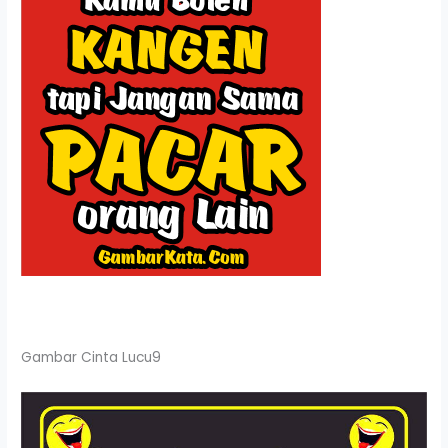
Gambar Cinta Lucu9