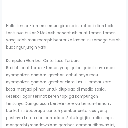
Hallo temen-temen semua gimana ini kabar kalian baik
tentunya bukan? Makasih banget nih buat temen temen
yang udah mau mampir bentar ke laman ini semoga betah
buat ngunjungin yah!
Kumpulan Gambar Cinta Lucu Terbaru
Baiklah buat temen-temen yang galau gabut saya mau
nyampaikan gambar-gambar gabut saya mau
nyampaikan gambar-gambar cinta lucu. Gambar kata
kata, menjadi pilihan untuk diupload di media sosial,
sesekali agar terlihat keren tapi ga kampungan
tentunya.Dan ga usah bertele-tele ya teman-teman ,
berikut ini beberapa contoh gambar cinta lucu yang
pastinya keren dan bermakna. Satu lagi, jika kalian ingin
mengambil/mendownload gambar-gambar dibawah ini,