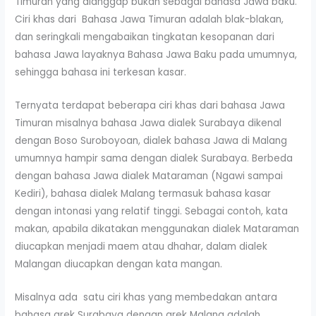
Timuran yang dianggap bukan sebagai bahasa Jawa baku.
Ciri khas dari Bahasa Jawa Timuran adalah blak-blakan,
dan seringkali mengabaikan tingkatan kesopanan dari
bahasa Jawa layaknya Bahasa Jawa Baku pada umumnya,
sehingga bahasa ini terkesan kasar.
Ternyata terdapat beberapa ciri khas dari bahasa Jawa
Timuran misalnya bahasa Jawa dialek Surabaya dikenal
dengan Boso Suroboyoan, dialek bahasa Jawa di Malang
umumnya hampir sama dengan dialek Surabaya. Berbeda
dengan bahasa Jawa dialek Mataraman (Ngawi sampai
Kediri), bahasa dialek Malang termasuk bahasa kasar
dengan intonasi yang relatif tinggi. Sebagai contoh, kata
makan, apabila dikatakan menggunakan dialek Mataraman
diucapkan menjadi maem atau dhahar, dalam dialek
Malangan diucapkan dengan kata mangan.
Misalnya ada satu ciri khas yang membedakan antara
bahasa arek Surabaya dengan arek Malang adalah