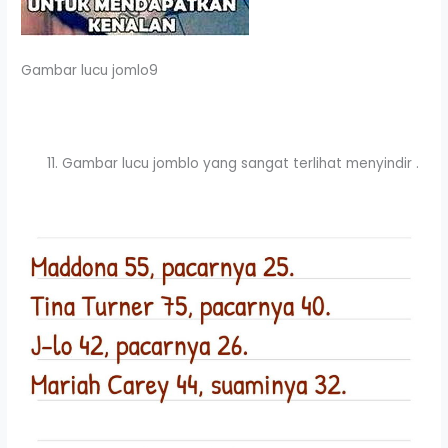
Gambar lucu jomlo9
Gambar lucu jomblo yang sangat terlihat menyindir .