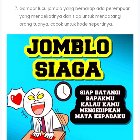
Gambar lucu jomblo yang berharap ada perempuan
yang mendekatinya dan siap untuk mendatangi
orang tuanya, cocok untuk kode sepertinya.