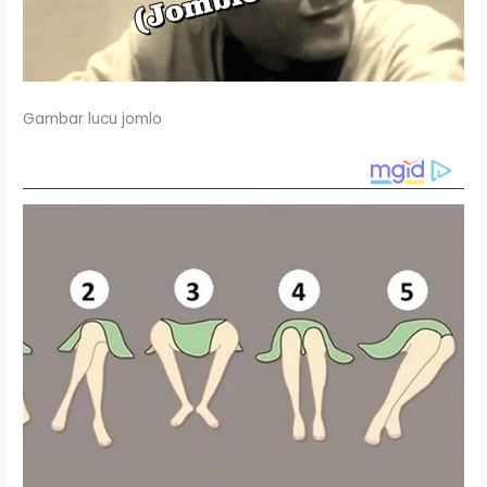
Gambar lucu jomlo