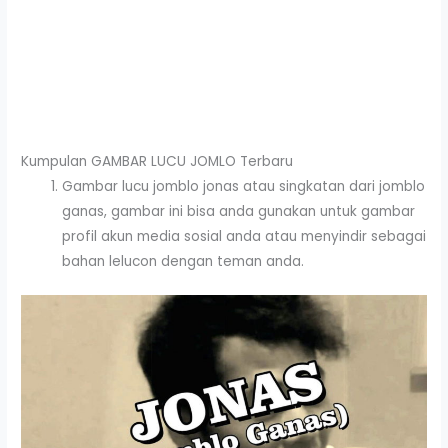
Kumpulan GAMBAR LUCU JOMLO Terbaru
Gambar lucu jomblo jonas atau singkatan dari jomblo
ganas, gambar ini bisa anda gunakan untuk gambar
profil akun media sosial anda atau menyindir sebagai
bahan lelucon dengan teman anda.