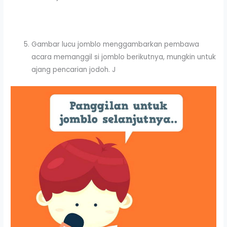
Gambar lucu jomblo menggambarkan pembawa
acara memanggil si jomblo berikutnya, mungkin untuk
ajang pencarian jodoh. J