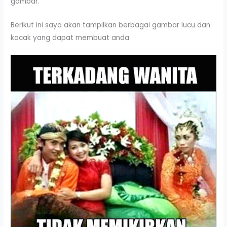
gambar.
Berikut ini saya akan tampilkan berbagai gambar lucu dan
kocak yang dapat membuat anda