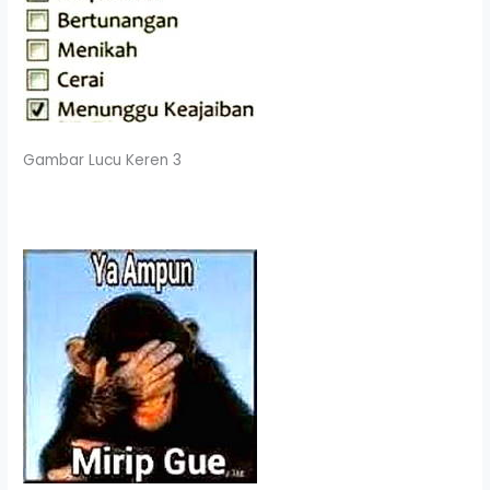
Gambar Lucu Keren 3