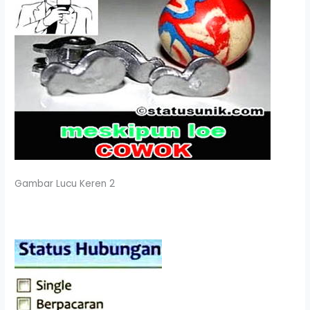
Gambar Lucu Keren 2