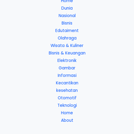
Home
Dunia
Nasional
Bisnis
Edutaiment
Olahraga
Wisata & Kuliner
Bisnis & Keuangan
Elektronik
Gambar
Informasi
Kecantikan
kesehatan
Otomotif
Teknologi
Home
About