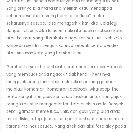
Arti kata lucu sendiri sebetulnya adalah menggelitik hati.
Yang artinya bila mana kita melihat atau mendapati
sebuah sesuatu itu yang bernuansa “lucu”, maka
seharusnya sesuatu bisa menggelitik hati kita. Bela lagi
dengan lelucon. Jika lelucon maka itu adalah sebuah kata
atau kalimat yang diusahakan agar terlihat lucu. Nah kalo
wikipedia sendiri mengartikannya sebuah cerita pendek
atau susunan kata yang bersifat lucu.
Gambar tersebut membuat perut anda terkocok – kocok
yang membuat anda ngakak tidak henti – hentinya,
mengajak orang lain untuk melakukan perang gambar
melalaui komentar -komentar facebook, whatsapp, line
tentu sangat mengasyikan anda lakukan untuk mengajak
orang lain untuk mengomentari foto di akun anda. Banyak
sekali gambar meme lucu, unik, dan gokil yang bisa anda
ambil disini, tetapi jangan sampai membuat anda muntah
karena melihat sesuatu yang aneh dari aksi foto alay pada