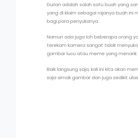
Durian adalah salah satu buah yang san
yang di klaim sebagai rajanya buah ini 
bagi para penyukanya.
Namun ada juga loh beberapa orang yan
terekam kamera sangat tidak menyukai 
gambar lucu atau meme yang menarik 
Baik langsung saja, kali ini kita akan
saja simak gambar dan juga sedikit ulasa