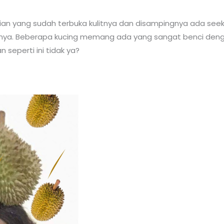
n yang sudah terbuka kulitnya dan disampingnya ada seeko
a. Beberapa kucing memang ada yang sangat benci dengan b
seperti ini tidak ya?