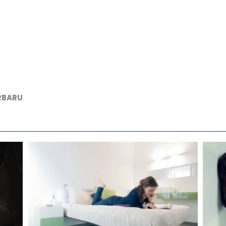
RBARU