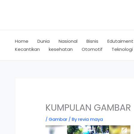
Skip
to
content
Home
Dunia
Nasional
Bisnis
Edutaiment
Kecantikan
kesehatan
Otomotif
Teknologi
KUMPULAN GAMBAR 
/
Gambar
/ By
revia maya