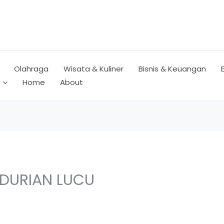
Olahraga
Wisata & Kuliner
Bisnis & Keuangan
Home
About
DURIAN LUCU