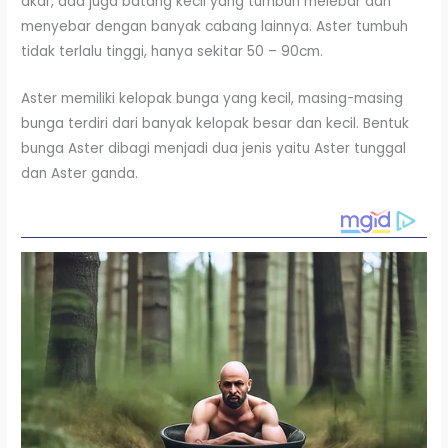
akar, ada juga batang kecil yang tumbuh melebar dan
menyebar dengan banyak cabang lainnya. Aster tumbuh
tidak terlalu tinggi, hanya sekitar 50 – 90cm.
Aster memiliki kelopak bunga yang kecil, masing-masing
bunga terdiri dari banyak kelopak besar dan kecil. Bentuk
bunga Aster dibagi menjadi dua jenis yaitu Aster tunggal
dan Aster ganda.