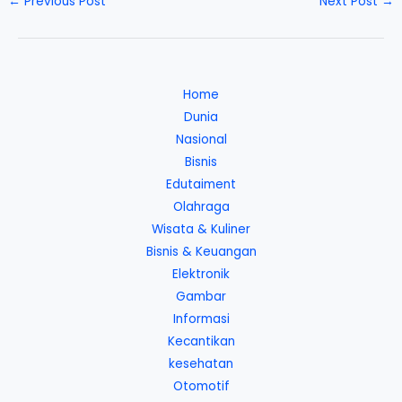
←
Previous Post
Next Post
→
Home
Dunia
Nasional
Bisnis
Edutaiment
Olahraga
Wisata & Kuliner
Bisnis & Keuangan
Elektronik
Gambar
Informasi
Kecantikan
kesehatan
Otomotif