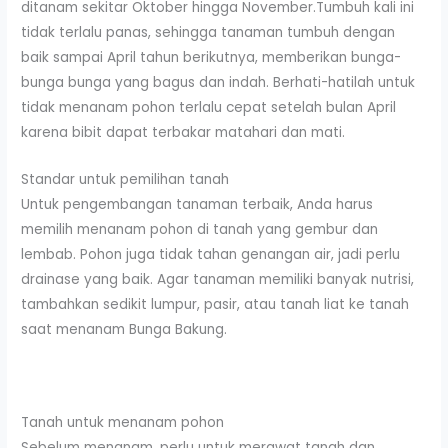
ditanam sekitar Oktober hingga November.Tumbuh kali ini
tidak terlalu panas, sehingga tanaman tumbuh dengan
baik sampai April tahun berikutnya, memberikan bunga-
bunga bunga yang bagus dan indah. Berhati-hatilah untuk
tidak menanam pohon terlalu cepat setelah bulan April
karena bibit dapat terbakar matahari dan mati.
Standar untuk pemilihan tanah
Untuk pengembangan tanaman terbaik, Anda harus
memilih menanam pohon di tanah yang gembur dan
lembab. Pohon juga tidak tahan genangan air, jadi perlu
drainase yang baik. Agar tanaman memiliki banyak nutrisi,
tambahkan sedikit lumpur, pasir, atau tanah liat ke tanah
saat menanam Bunga Bakung.
Tanah untuk menanam pohon
Sebelum menanam, perlu untuk merawat tanah dan