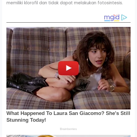
memiliki klorofil dan tidak dapat melakukan fotosintesis.