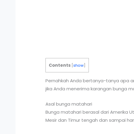
Contents
[
show
]
Pernahkah Anda bertanya-tanya apa a
jika Anda menerima karangan bunga mat
Asal bunga matahari
Bunga matahari berasal dari Amerika U
Mesir dan Timur tengah dan sampai hari