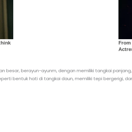
n besar, berayun-ayunm, dengan memiliki tangkai panjang,
rti bentuk hati di tangkai daun, memiliki tepi bergerigi, dan