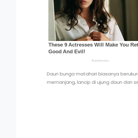
Daun bunga matahari biasanya berukura
memanjang, lancip di ujung daun dan sepe