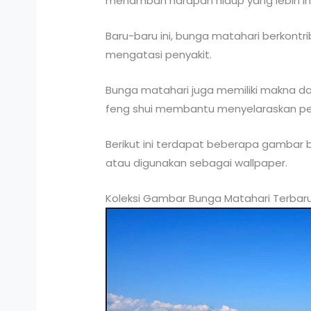
menambah harapan hidup yang lebih in
Baru-baru ini, bunga matahari berkontr
mengatasi penyakit.
Bunga matahari juga memiliki makna d
feng shui membantu menyelaraskan per
Berikut ini terdapat beberapa gambar
atau digunakan sebagai wallpaper.
Koleksi Gambar Bunga Matahari Terbar