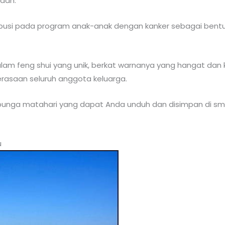
dah.
ibusi pada program anak-anak dengan kanker sebagai bentuk
alam feng shui yang unik, berkat warnanya yang hangat da
asaan seluruh anggota keluarga.
 bunga matahari yang dapat Anda unduh dan disimpan di sm
u