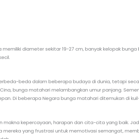
 memiliki diameter sekitar 19-27 cm, banyak kelopak bunga
ecil.
erbeda-beda dalam beberapa budaya di dunia, tetapi seca
 Di Cina, bunga matahari melambangkan umur panjang. Semen
pan. Di beberapa Negara bunga matahari ditemukan di kuil
n makna kepercayaan, harapan dan cita-cita yang baik. Ja
 mereka yang frustrasi untuk memotivasi semangat, membe