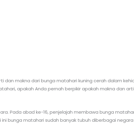
rti dan makna dari bunga matahari kuning cerah dalam ke
ahari, apakah Anda pernah berpikir apakah makna dan arti
tara. Pada abad ke-16, penjelajah membawa bunga matahari
 ini bunga matahari sudah banyak tubuh diberbagai negara 