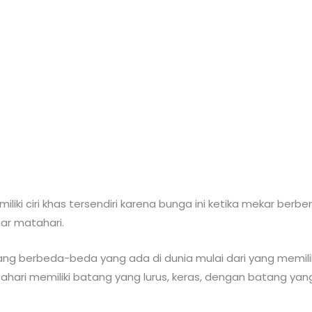
iki ciri khas tersendiri karena bunga ini ketika mekar berbe
ar matahari.
ng berbeda-beda yang ada di dunia mulai dari yang memiliki
hari memiliki batang yang lurus, keras, dengan batang yang