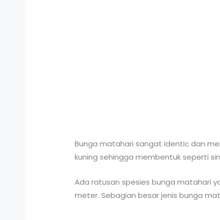
Bunga matahari sangat identic dan memil
kuning sehingga membentuk seperti sin
Ada ratusan spesies bunga matahari ya
meter. Sebagian besar jenis bunga mata