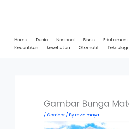
Skip
to
content
Home
Dunia
Nasional
Bisnis
Edutaiment
Kecantikan
kesehatan
Otomotif
Teknologi
Gambar Bunga Mat
/
Gambar
/ By
revia maya