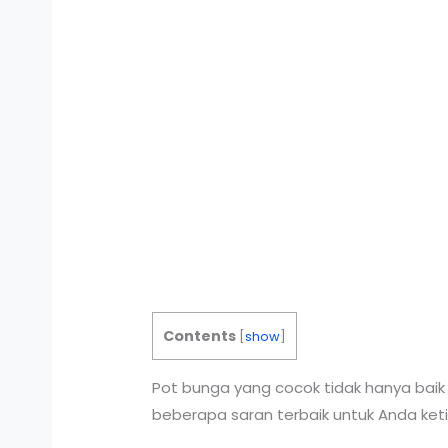
Contents
[
show
]
Pot bunga yang cocok tidak hanya baik
beberapa saran terbaik untuk Anda ket