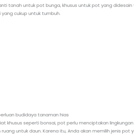
ti tanah untuk pot bunga, khusus untuk pot yang didesain ti
 yang cukup untuk tumbuh.
perluan budidaya tanaman hias
t khusus seperti bonsai, pot perlu menciptakan lingkungan
uang untuk daun. Karena itu, Anda akan memilih jenis pot y