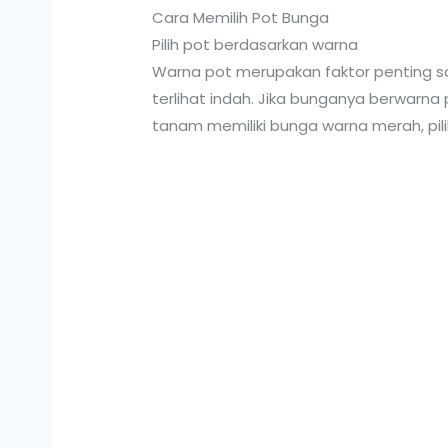
Cara Memilih Pot Bunga
Pilih pot berdasarkan warna
Warna pot merupakan faktor penting 
terlihat indah. Jika bunganya berwarna 
tanam memiliki bunga warna merah, pilih