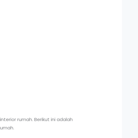
erior rumah. Berikut ini adalah
rumah.