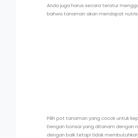
Anda juga harus secara teratur menggan
bahwa tanaman akan mendapat nutrisi
Pilih pot tanaman yang cocok untuk ke
Dengan bonsai yang ditanam dengan nia
dengan baik tetapi tidak membutuhkan r