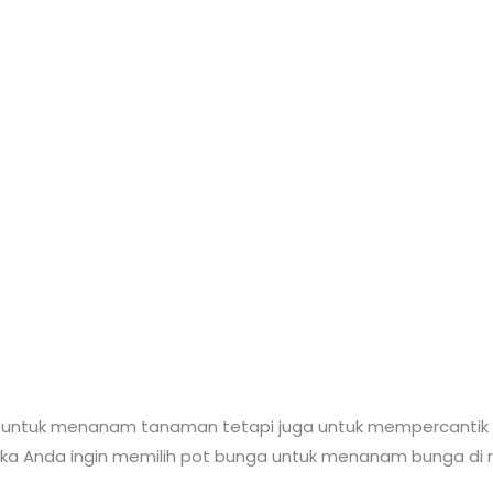
 untuk menanam tanaman tetapi juga untuk mempercantik int
ika Anda ingin memilih pot bunga untuk menanam bunga di 