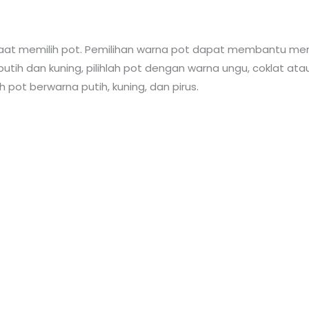
saat memilih pot. Pemilihan warna pot dapat membantu m
putih dan kuning, pilihlah pot dengan warna ungu, coklat atau
 pot berwarna putih, kuning, dan pirus.