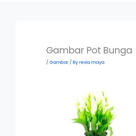
Gambar Pot Bunga
/
Gambar
/ By
revia maya