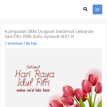
Skip
Search
to
content
Kumpulan SMS Ucapan Selamat Lebaran
Idul Fitri 2016 Satu Syawal 1437 H
/
Informasi
/ By
Edo