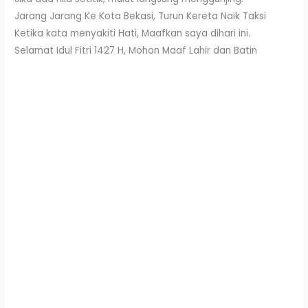
Jarang Jarang Ke Kota Bekasi, Turun Kereta Naik Taksi
Ketika kata menyakiti Hati, Maafkan saya dihari ini.
Selamat Idul Fitri 1427 H, Mohon Maaf Lahir dan Batin