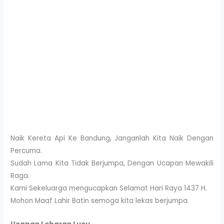
Naik Kereta Api Ke Bandung, Janganlah Kita Naik Dengan
Percuma.
Sudah Lama Kita Tidak Berjumpa, Dengan Ucapan Mewakili
Raga.
Kami Sekeluarga mengucapkan Selamat Hari Raya 1437 H.
Mohon Maaf Lahir Batin semoga kita lekas berjumpa.