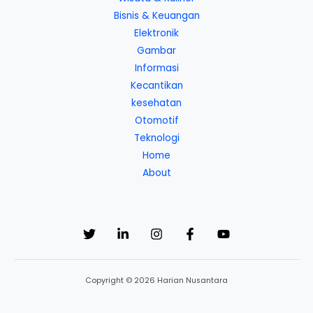
Bisnis & Keuangan
Elektronik
Gambar
Informasi
Kecantikan
kesehatan
Otomotif
Teknologi
Home
About
Copyright © 2026 Harian Nusantara