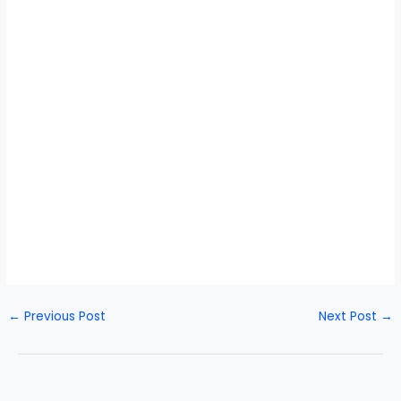
←
Previous Post
Next Post
→