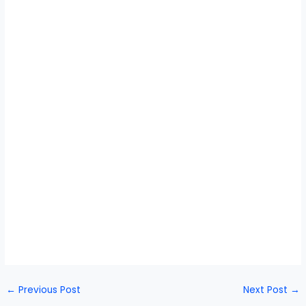
←
Previous Post
Next Post
→