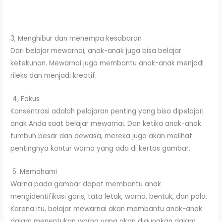
3, Menghibur dan menempa kesabaran
Dari belajar mewarnai, anak-anak juga bisa belajar
ketekunan. Mewarnai juga membantu anak-anak menjadi
rileks dan menjadi kreatif.
4, Fokus
Konsentrasi adalah pelajaran penting yang bisa dipelajari
anak Anda saat belajar mewarnai. Dan ketika anak-anak
tumbuh besar dan dewasa, mereka juga akan melihat
pentingnya kontur warna yang ada di kertas gambar.
5. Memahami
Warna pada gambar dapat membantu anak
mengidentifikasi garis, tata letak, warna, bentuk, dan pola.
Karena itu, belajar mewarnai akan membantu anak-anak
dalam menentukan warna yang akan digunakan dalam