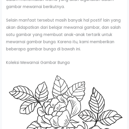
gambar mewarnai berikutnya.
Selain manfaat tersebut masih banyak hal postif lain yang
akan didapatkan dari belajar mewarnai gambar, dan salah
satu gambar yang membuat anak-anak tertarik untuk
mewarnai gambar bunga. Karena itu, kami memberikan
beberapa gambar bunga di bawah ini.
Koleksi Mewarnai Gambar Bunga