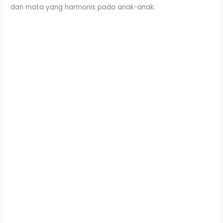
dan mata yang harmonis pada anak-anak.