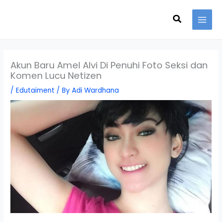
Skip
Search
to
content
Akun Baru Amel Alvi Di Penuhi Foto Seksi dan
Komen Lucu Netizen
/
Edutaiment
/ By
Adi Wardhana