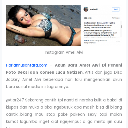
Instagram Amel Alvi
Hariannusantara.com
–
Akun Baru Amel Alvi Di Penuhi
Foto Seksi dan Komen Lucu Netizen.
Artis dan juga Disc
Jockey Amel Alvi beberapa hari lalu mengenalkan akun
baru sosial media instagramnya.
@tiar247 Sekarang cantik tpi nanti di neraka kulit a bakal di
klupas dan muka a bkal ngebusuk apa masih bisa di bilang
cantik…bilang mau stop pake pakean sexy tapi malah
kumat lagi,,mba inget ajal ngejemput a ga minta ijin dulu