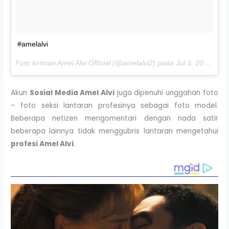
#amelalvi
Foto kiriman Amel Alvi Official (@amelalvi2) pada
Jul 3, 2016 pada 1:37 PDT
Akun
Sosial Media Amel Alvi
juga dipenuhi unggahan foto
– foto seksi lantaran profesinya sebagai foto model.
Beberapa netizen mengomentari dengan nada satir
beberapa lainnya tidak menggubris lantaran mengetahui
profesi Amel Alvi
.