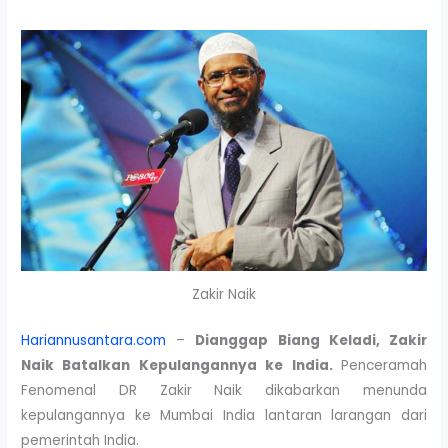
Zakir Naik
Hariannusantara.com
–
Dianggap Biang Keladi, Zakir
Naik Batalkan Kepulangannya ke India.
Penceramah
Fenomenal DR Zakir Naik dikabarkan menunda
kepulangannya ke Mumbai India lantaran larangan dari
pemerintah India.