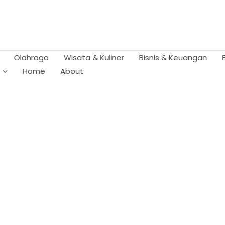
Olahraga
Wisata & Kuliner
Bisnis & Keuangan
Home
About