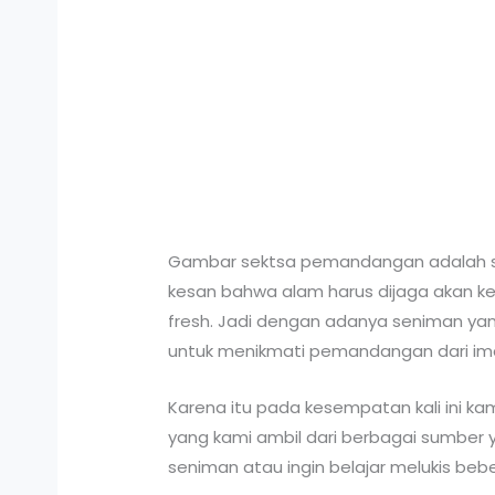
Gambar sektsa pemandangan adalah sa
kesan bahwa alam harus dijaga akan k
fresh. Jadi dengan adanya seniman yan
untuk menikmati pemandangan dari imaj
Karena itu pada kesempatan kali ini 
yang kami ambil dari berbagai sumber y
seniman atau ingin belajar melukis be