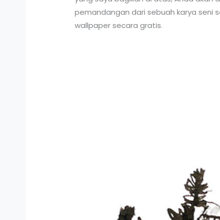
pemandangan dari sebuah karya seni 
wallpaper secara gratis.