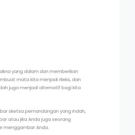
makna yang dalam dan memberikan
buat mata kita menjadi rileks, dan
 juga menjadi alternatif bagi kita
ambar sketsa pemandangan yang indah,
bar atau jika Anda juga seorang
 ide menggambar Anda.