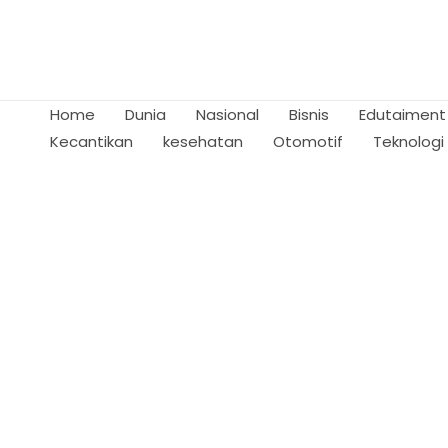
Skip
to
content
Home
Dunia
Nasional
Bisnis
Edutaiment
Kecantikan
kesehatan
Otomotif
Teknologi