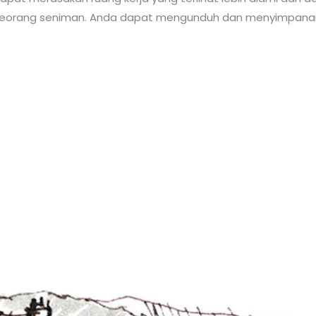
seorang seniman. Anda dapat mengunduh dan menyimpanan