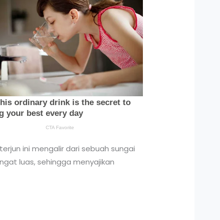
rjun ini mengalir dari sebuah sungai
ngat luas, sehingga menyajikan