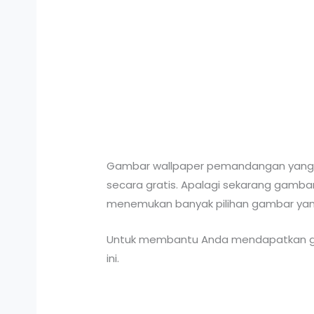
Gambar wallpaper pemandangan yang in
secara gratis. Apalagi sekarang gamb
menemukan banyak pilihan gambar yang
Untuk membantu Anda mendapatkan gamb
ini.