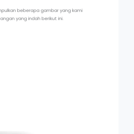
pulkan beberapa gambar yang kami
gan yang indah berikut ini.