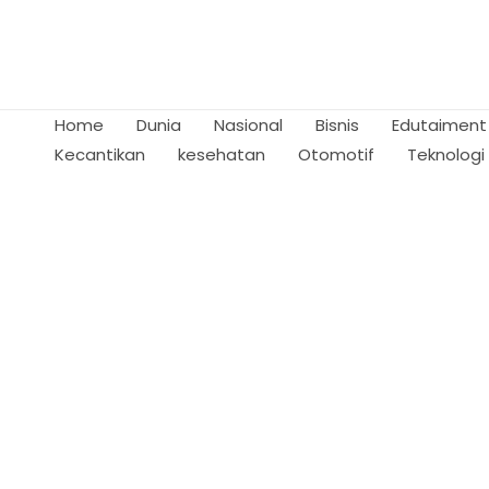
Skip
to
content
Home
Dunia
Nasional
Bisnis
Edutaiment
Kecantikan
kesehatan
Otomotif
Teknologi