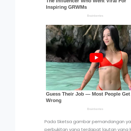
Pada Sketsa gambar pemandangan yan
perbukitan yang terdapat lautan yang