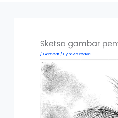
Sketsa gambar pe
/
Gambar
/ By
revia maya