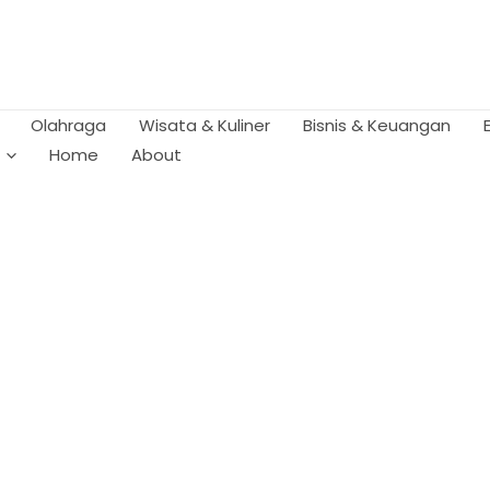
Olahraga
Wisata & Kuliner
Bisnis & Keuangan
Home
About