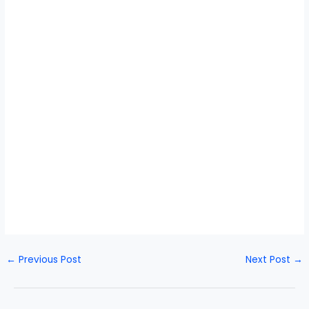
←
Previous Post
Next Post
→