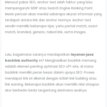
Menurut pakar SEO, anchor text ialah faktor yang bisa
mempengaruhi SERP atau Search Engine Ranking Point.
Mesin pencari akan menilai seberapa akurat informasi yang
terdapat antara link dan anchor textnya. Anchor text
sendiri memiliki beberapa tipe, yaitu partial match, exact
match, branded, generic, naked link, serta images.
Lalu, bagaimana caranya mendapatkan
layanan jasa
backlink authority
ini? Menghasilkan backlink memang
adalah elemen penting optimasi SEO off-site, di mana
backlink memiliki peran besar dalam upaya SEO. Proses
mendapat link ini dikenal dengan istilah link building atau
link earning. Beberapa backlink akan memiliki nilai ataupun
skor berbeda-beda tergantung darimana asalnya.