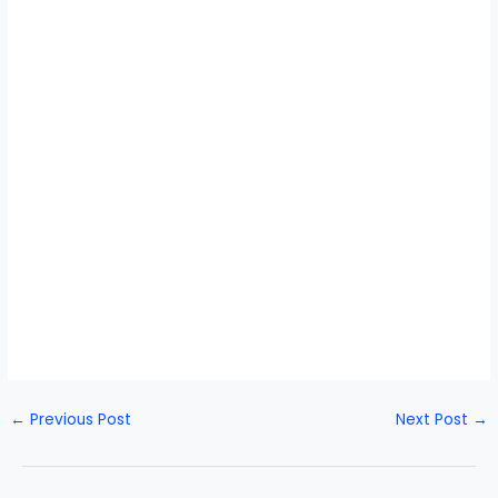
←
Previous Post
Next Post
→