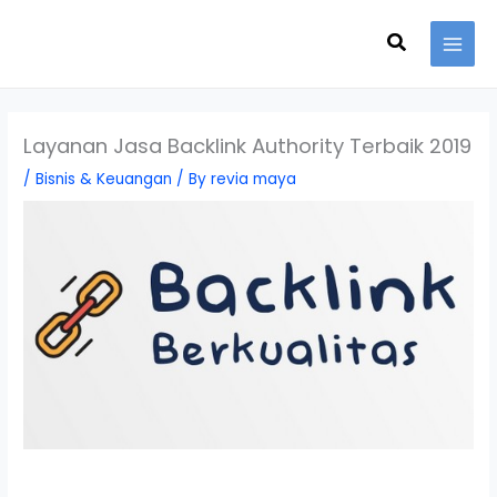
Skip
Search
to
content
Layanan Jasa Backlink Authority Terbaik 2019
/
Bisnis & Keuangan
/ By
revia maya