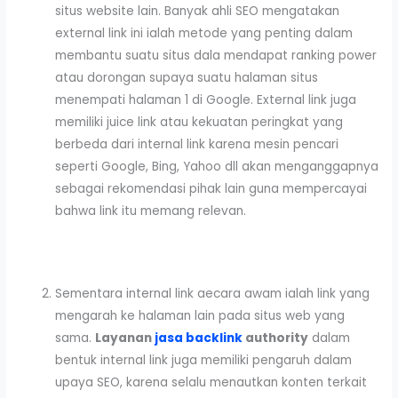
situs website lain. Banyak ahli SEO mengatakan
external link ini ialah metode yang penting dalam
membantu suatu situs dala mendapat ranking power
atau dorongan supaya suatu halaman situs
menempati halaman 1 di Google. External link juga
memiliki juice link atau kekuatan peringkat yang
berbeda dari internal link karena mesin pencari
seperti Google, Bing, Yahoo dll akan menganggapnya
sebagai rekomendasi pihak lain guna mempercayai
bahwa link itu memang relevan.
Sementara internal link aecara awam ialah link yang
mengarah ke halaman lain pada situs web yang
sama.
Layanan
jasa backlink
authority
dalam
bentuk internal link juga memiliki pengaruh dalam
upaya SEO, karena selalu menautkan konten terkait