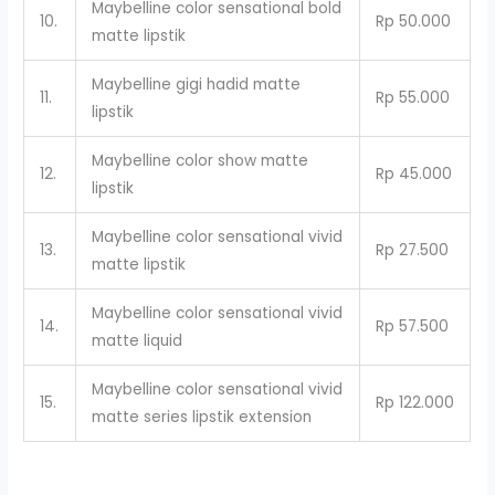
Maybelline color sensational bold
10.
Rp 50.000
matte lipstik
Maybelline gigi hadid matte
11.
Rp 55.000
lipstik
Maybelline color show matte
12.
Rp 45.000
lipstik
Maybelline color sensational vivid
13.
Rp 27.500
matte lipstik
Maybelline color sensational vivid
14.
Rp 57.500
matte liquid
Maybelline color sensational vivid
15.
Rp 122.000
matte series lipstik extension