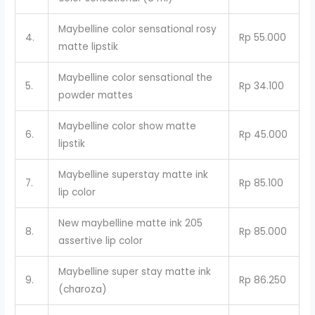
Maybelline color sensational rosy
4.
Rp 55.000
matte lipstik
Maybelline color sensational the
5.
Rp 34.100
powder mattes
Maybelline color show matte
6.
Rp 45.000
lipstik
Maybelline superstay matte ink
7.
Rp 85.100
lip color
New maybelline matte ink 205
8.
Rp 85.000
assertive lip color
Maybelline super stay matte ink
9.
Rp 86.250
(charoza)