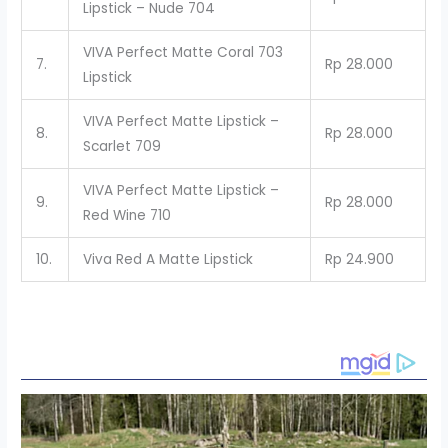
Lipstick – Nude 704
VIVA Perfect Matte Coral 703
7.
Rp 28.000
Lipstick
VIVA Perfect Matte Lipstick –
8.
Rp 28.000
Scarlet 709
VIVA Perfect Matte Lipstick –
9.
Rp 28.000
Red Wine 710
10.
Viva Red A Matte Lipstick
Rp 24.900