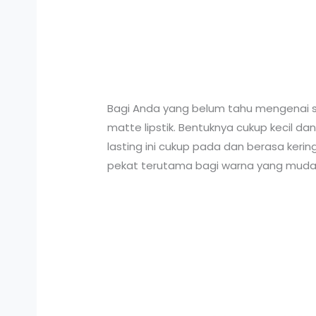
Bagi Anda yang belum tahu mengenai ser
matte lipstik. Bentuknya cukup kecil 
lasting ini cukup pada dan berasa kering k
pekat terutama bagi warna yang muda