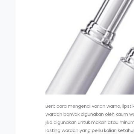
Berbicara mengenai varian warna, lipstik
wardah banyak digunakan oleh kaum wanit
jika digunakan untuk makan atau minum.
lasting wardah yang perlu kalian ketahui