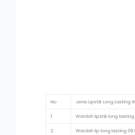
No
Jenis Lipstik Long Lasting
1.
Wardah lipstik long lastin
2.
Wardah lip long lasting 09 l