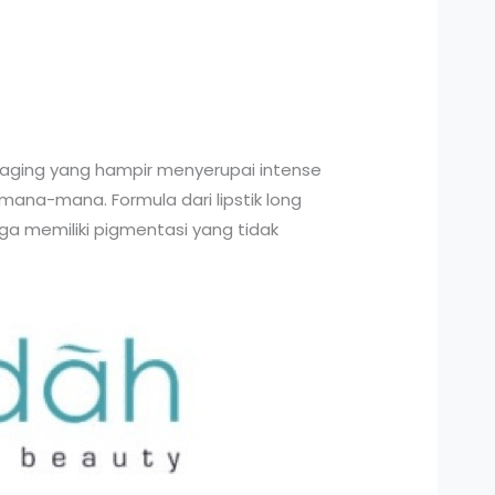
ckaging yang hampir menyerupai intense
ana-mana. Formula dari lipstik long
 juga memiliki pigmentasi yang tidak