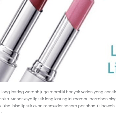
 long lasting wardah juga memiliki banyak varian yang cantik 
a. Menariknya lipstik long lasting ini mampu bertahan hingga
 Bisa-bisa lipstik akan memudar secara perlahan. Di bawah i
 :