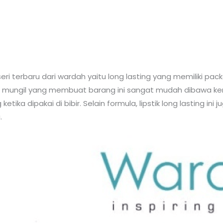
i terbaru dari wardah yaitu long lasting yang memiliki pa
dan mungil yang membuat barang ini sangat mudah dibawa kem
etika dipakai di bibir. Selain formula, lipstik long lasting ini
.