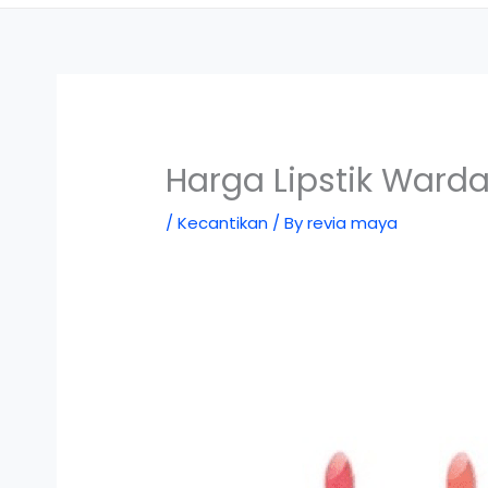
Harga Lipstik Warda
/
Kecantikan
/ By
revia maya