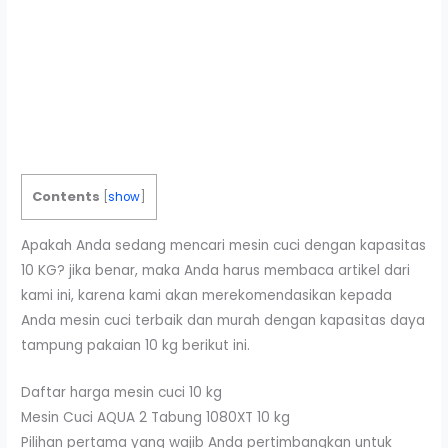
Contents
[
show
]
Apakah Anda sedang mencari mesin cuci dengan kapasitas
10 KG? jika benar, maka Anda harus membaca artikel dari
kami ini, karena kami akan merekomendasikan kepada
Anda mesin cuci terbaik dan murah dengan kapasitas daya
tampung pakaian 10 kg berikut ini.
Daftar harga mesin cuci 10 kg
Mesin Cuci AQUA 2 Tabung 1080XT 10 kg
Pilihan pertama yang wajib Anda pertimbangkan untuk