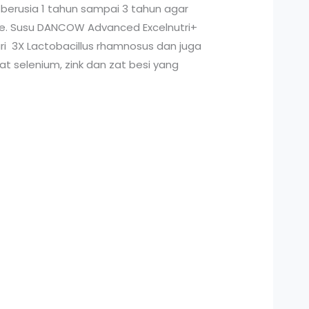
berusia 1 tahun sampai 3 tahun agar
re. Susu DANCOW Advanced Excelnutri+
ri 3X Lactobacillus rhamnosus dan juga
at selenium, zink dan zat besi yang