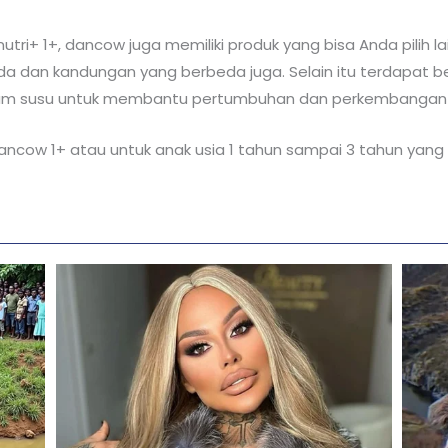
ri+ 1+, dancow juga memiliki produk yang bisa Anda pilih la
 dan kandungan yang berbeda juga. Selain itu terdapat be
um susu untuk membantu pertumbuhan dan perkembangan a
u dancow 1+ atau untuk anak usia 1 tahun sampai 3 tahun ya