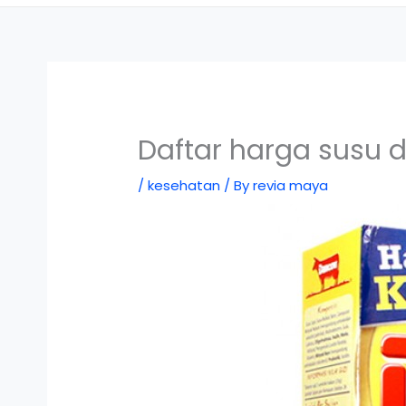
Daftar harga susu 
/
kesehatan
/ By
revia maya