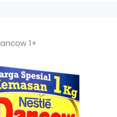
dancow 1+