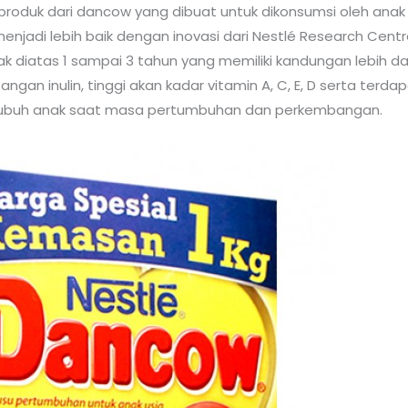
roduk dari dancow yang dibuat untuk dikonsumsi oleh anak 
adi lebih baik dengan inovasi dari Nestlé Research Cent
k diatas 1 sampai 3 tahun yang memiliki kandungan lebih da
gan inulin, tinggi akan kadar vitamin A, C, E, D serta terdap
tubuh anak saat masa pertumbuhan dan perkembangan.